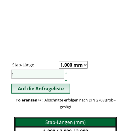
Stab-Länge
+
–
Toleranzen
✂
:
Abschnitte erfolgen nach DIN 2768 grob -
gesägt
Stab-Längen (mm)