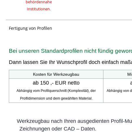
behördennahe
Institutionen.
Fertigung von Profilen
Bei unseren Standardprofilen nicht fündig gewo
Dann lassen Sie Ihr Wunschprofil doch einfach maßa
Kosten für Werkzeugbau
Mi
ab 150 ,- EUR netto
Abhängig vom Profilquerschnitt (Komplexität), der
Abhängig von d
Profildimension und dem gewählten Material.
Werkzeugbau nach Ihren ausgedienten Profil-M
Zeichnungen oder CAD – Daten.