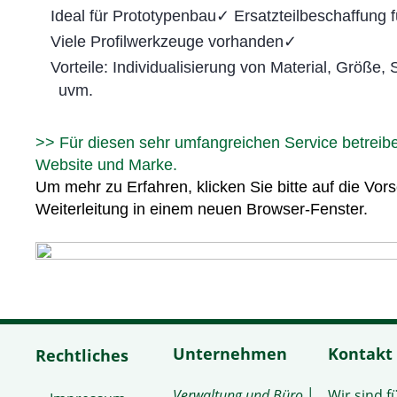
Ideal für
Prototypenbau
✓
Ersatzteilbeschaffung 
Viele Profilwerkzeuge vorhanden
✓
Vorteile: Individualisierung von Material, Größe
uvm.
>> Für diesen sehr umfangreichen Service betreibe
Website und Marke.
Um mehr zu Erfahren, klicken Sie bitte auf die Vors
Weiterleitung in einem neuen Browser-Fenster.
Unternehmen
Kontakt
Rechtliches
Verwaltung und Büro
│
Wir sind f