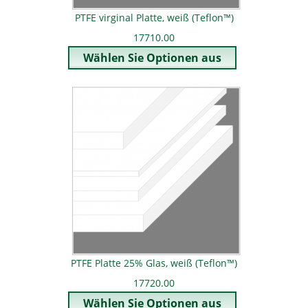
PTFE virginal Platte, weiß (Teflon™)
17710.00
PTFE Platte 25% Glas, weiß (Teflon™)
17720.00