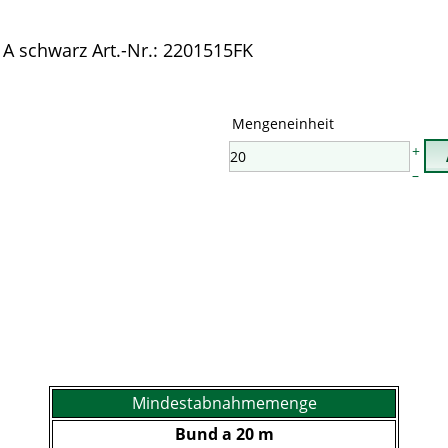
A schwarz
Art.-Nr.: 2201515FK
Mengeneinheit
+
–
Mindestabnahmemenge
Bund a 20 m