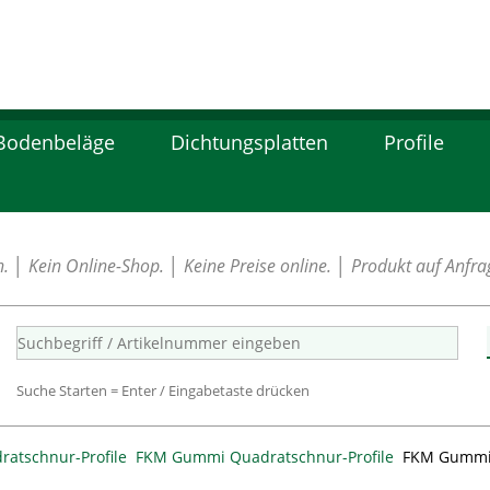
Bodenbeläge
Dichtungsplatten
Profile
│ Kein Online-Shop. │ Keine Preise online. │ Produkt auf Anfrag
Suche Starten = Enter / Eingabetaste drücken
atschnur-Profile
FKM Gummi Quadratschnur-Profile
FKM Gummi 