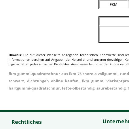
FKM
Hinweis:
Die auf dieser Webseite angegeben technischen Kennwerte sind ledig
Informationen beruhen auf Angaben der Hersteller und unseren derzeitigen K
Eigenschaften jedes einzelnen Produktes. Aus diesem Grund ist der Kunde verpfl
fkm gummi-quadratschnur aus fkm 75 shore a vollgummi, rund
schwarz, dichtungen online kaufen, fkm gummi vierkantprofi
hartgummi-quadratschnur, fette-ölbeständig, säurebeständig,
Unterne
Rechtliches