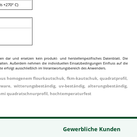
is +270° C)
en dar und ersetzen kein produkt- und herstellerspezifisches Datenblatt. Die
lten. Außerdem nehmen die individuellen Einsatzbedingungen Einfluss auf die
kte erfolgt ausschließlich im Verantwortungsbereich des Anwenders.
aus homogenem flourkautschuk, fkm-kautschuk, quadratprofil,
are, witterungsbeständig, uv-beständig, alterungsbeständig,
mmi quadratschnurprofil, hochtemperaturfest
Gewerbliche Kunden