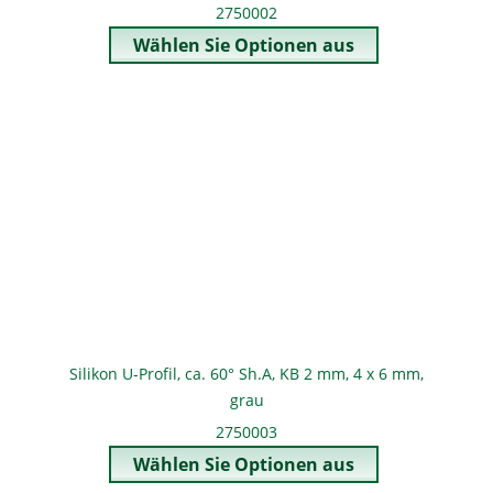
2750002
Silikon U-Profil, ca. 60° Sh.A, KB 2 mm, 4 x 6 mm,
grau
2750003