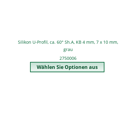
Silikon U-Profil, ca. 60° Sh.A, KB 4 mm, 7 x 10 mm,
grau
2750006