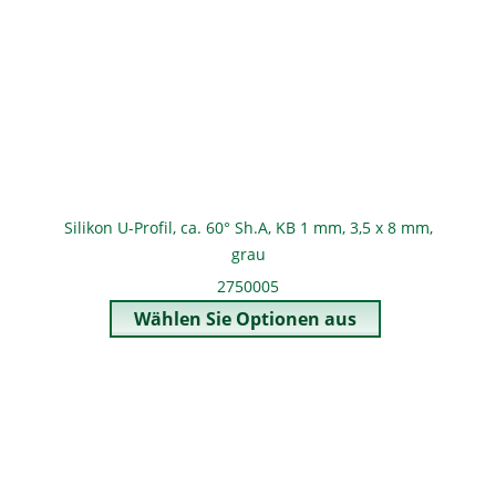
Silikon U-Profil, ca. 60° Sh.A, KB 1 mm, 3,5 x 8 mm,
grau
2750005