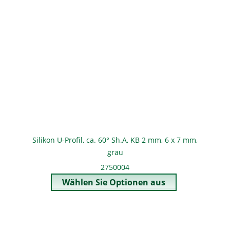
Silikon U-Profil, ca. 60° Sh.A, KB 2 mm, 6 x 7 mm,
grau
2750004