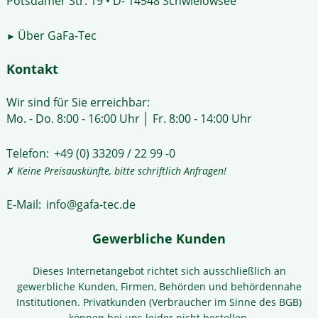
Potsdamer Str. 19 • D- 14548 Schwielowsee
Über GaFa-Tec
►
Kontakt
Wir sind für Sie erreichbar:
Mo. - Do. 8:00 - 16:00 Uhr │ Fr. 8:00 - 14:00 Uhr
Telefon:
+49 (0) 33209 / 22 99 -0
✗
Keine Preisauskünfte, bitte schriftlich Anfragen!
E-Mail:
info@gafa-tec.de
Gewerbliche Kunden
Dieses Internetangebot richtet sich ausschließlich an
gewerbliche Kunden, Firmen, Behörden und behördennahe
Institutionen. Privatkunden (Verbraucher im Sinne des BGB)
können bei uns leider nicht bestellen.