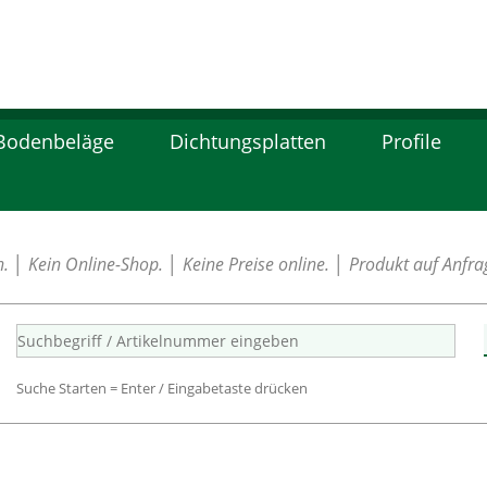
Bodenbeläge
Dichtungsplatten
Profile
│ Kein Online-Shop. │ Keine Preise online. │ Produkt auf Anfrag
Suche Starten = Enter / Eingabetaste drücken