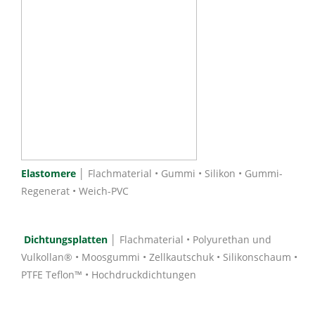
Elastomere
│ Flachmaterial • Gummi • Silikon • Gummi-
Regenerat • Weich-PVC
Dichtungsplatten
│ Flachmaterial • Polyurethan und
Vulkollan® • Moosgummi • Zellkautschuk • Silikonschaum •
PTFE Teflon™ • Hochdruckdichtungen